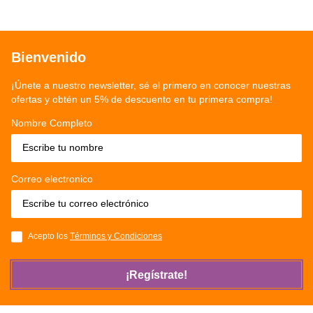
Bienvenido
¡Únete a nuestro newsletter, sé el primero en conocer nuestras
ofertas y obtén un 5% de descuento en tu primera compra!
Nombre Completo
Correo electronico
Acepto los
Términos y Condiciones
¡Regístrate!