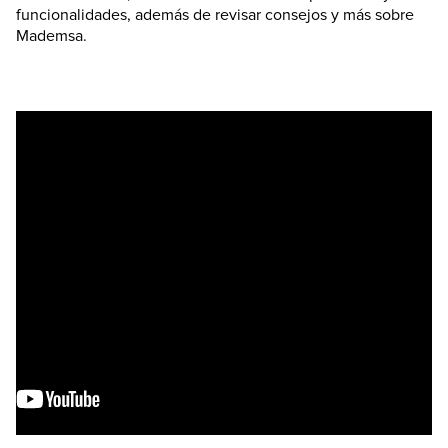
funcionalidades, además de revisar consejos y más sobre
Mademsa.