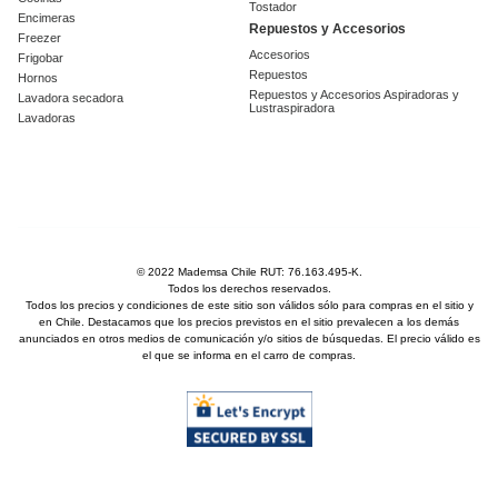
Tostador
Encimeras
Repuestos y Accesorios
Freezer
Accesorios
Frigobar
Repuestos
Hornos
Repuestos y Accesorios Aspiradoras y
Lavadora secadora
Lustraspiradora
Lavadoras
© 2022 Mademsa Chile RUT: 76.163.495-K.
Todos los derechos reservados.
Todos los precios y condiciones de este sitio son válidos sólo para compras en el sitio y
en Chile. Destacamos que los precios previstos en el sitio prevalecen a los demás
anunciados en otros medios de comunicación y/o sitios de búsquedas. El precio válido es
el que se informa en el carro de compras.