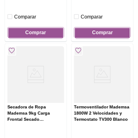
Comparar
Comparar
Comprar
Comprar
Secadora de Ropa
Termoventilador Mademsa
Mademsa 9kg Carga
1800W 2 Velocidades y
Frontal Secado
Termostato TV300 Blanco
Automático y Panel Digital
9D SZG PRO Ónix