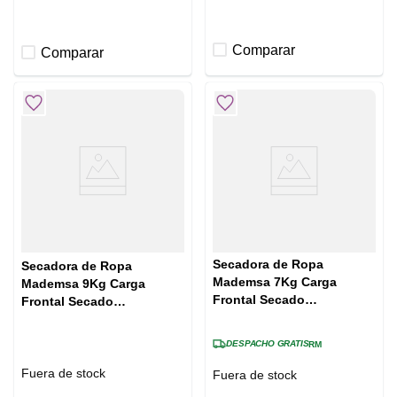
Comparar
Comparar
Secadora de Ropa
Secadora de Ropa
Mademsa 7Kg Carga
Mademsa 9Kg Carga
Frontal Secado
Frontal Secado
Automático 7D BZG PRO
Automático y Panel Digital
Blanca
9D BZG PRO Blanca
DESPACHO GRATIS
RM
Fuera de stock
Fuera de stock