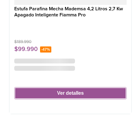
Estufa Parafina Mecha Mademsa 4,2 Litros 2,7 Kw
Apagado Inteligente Fiamma Pro
$
189
.
990
$
99
.
990
-
47%
Ver detalles