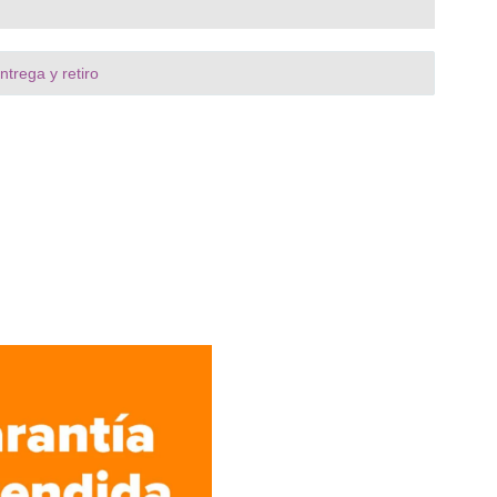
trega y retiro