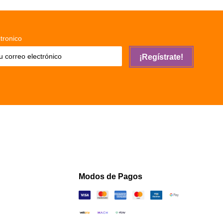
tronico
¡Regístrate!
Modos de Pagos