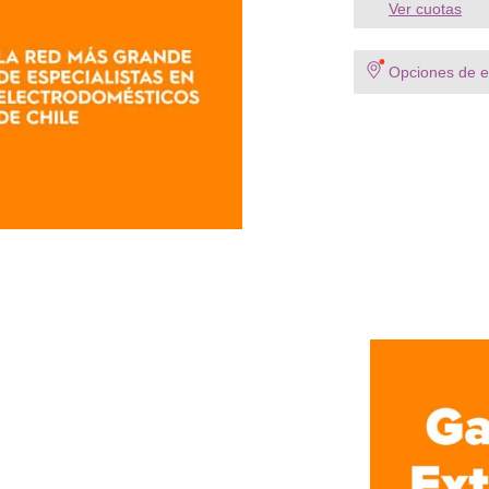
Ver cuotas
Opciones de en