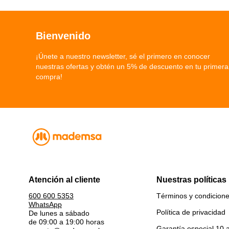
Bienvenido
¡Únete a nuestro newsletter, sé el primero en conocer
nuestras ofertas y obtén un 5% de descuento en tu primera
compra!
Atención al cliente
Nuestras políticas
Términos y condicion
600 600 5353
WhatsApp
Política de privacidad
De lunes a sábado
de 09:00 a 19:00 horas
Garantía especial 10 