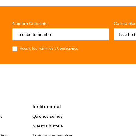
Nombre Completo
Correo elec
Acepto los
Términos y Condiciones
Institucional
es
Quiénes somos
Nuestra historia
años
Trabaja con nosotros