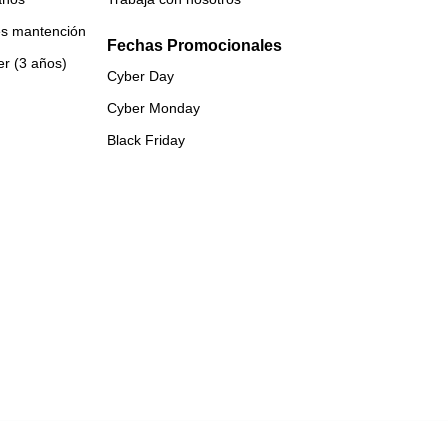
es mantención
Fechas Promocionales
er (3 años)
Cyber Day
Cyber Monday
Black Friday