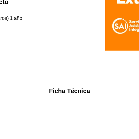
cto
tros) 1 año
Ficha Técnica