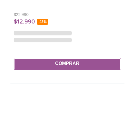
$
22
.
990
$
12
.
990
-
43%
COMPRAR