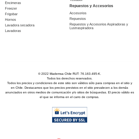
Encimeras
Repuestos y Accesorios
Freezer
Accesorios
Frigobar
Repuestos
Hornos
Repuestos y Accesorios Aspiradoras y
Lavadora secadora
Lustraspiradora
Lavadoras
© 2022 Mademsa Chile RUT: 76.163.495-K.
Todos los derechos reservados.
Todos los precios y condiciones de este sitio son válidos sólo para compras en el sitio y
en Chile. Destacamos que los precios previstos en el sitio prevalecen a los demás
anunciados en otros medios de comunicación y/o sitios de búsquedas. El precio válido es
el que se informa en el carro de compras.