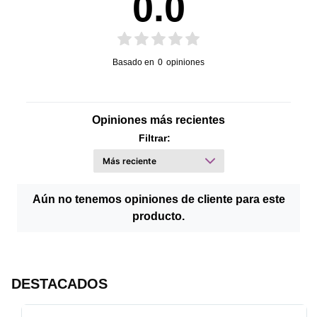
0.0
42
-
Profundidad
Peso
Basado en
0
opiniones
Opiniones más recientes
Filtrar:
Aún no tenemos opiniones de cliente para este
producto.
DESTACADOS