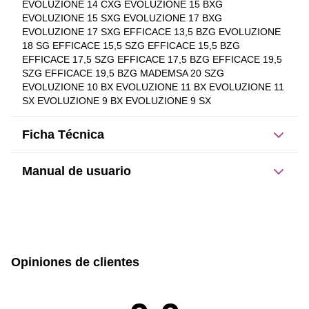
EVOLUZIONE 14 CXG EVOLUZIONE 15 BXG 
EVOLUZIONE 15 SXG EVOLUZIONE 17 BXG 
EVOLUZIONE 17 SXG EFFICACE 13,5 BZG EVOLUZIONE 
18 SG EFFICACE 15,5 SZG EFFICACE 15,5 BZG 
EFFICACE 17,5 SZG EFFICACE 17,5 BZG EFFICACE 19,5 
SZG EFFICACE 19,5 BZG MADEMSA 20 SZG 
EVOLUZIONE 10 BX EVOLUZIONE 11 BX EVOLUZIONE 11 
SX EVOLUZIONE 9 BX EVOLUZIONE 9 SX
Ficha Técnica
Manual de usuario
Dimensiones del producto:
sin caja
con caja
Este producto no tiene manual registrado
6
42
Opiniones de clientes
Alto
Ancho