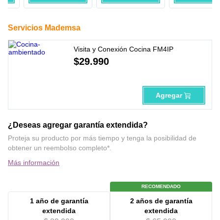
Servicios Mademsa
Visita y Conexión Cocina FM4IP
$
29
.
990
Agregar
¿Deseas agregar garantía extendida?
Proteja su producto por más tiempo y tenga la posibilidad de
obtener un reembolso completo*.
Más información
RECOMENDADO
1 año
de garantía
2 años
de garantía
extendida
extendida