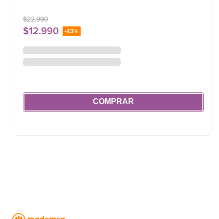
$
22
.
990
$
12
.
990
-
43%
COMPRAR