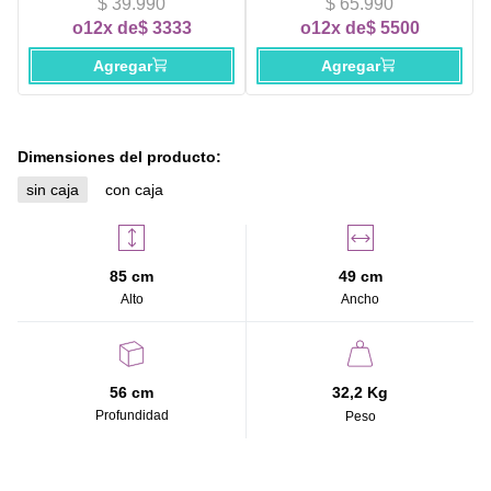
$ 39.990
$ 65.990
o
12x de
$ 3333
o
12x de
$ 5500
Agregar
Agregar
Dimensiones del producto:
sin caja
con caja
85 cm
49 cm
Alto
Ancho
56 cm
32,2 Kg
Profundidad
Peso