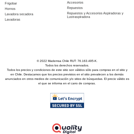
Accesorios
Frigobar
Repuestos
Hornos
Repuestos y Accesorios Aspiradoras y
Lavadora secadora
Lustraspiradora
Lavadoras
© 2022 Mademsa Chile RUT: 76.163.495-K.
Todos los derechos reservados.
Todos los precios y condiciones de este sitio son válidos sólo para compras en el sitio y
en Chile. Destacamos que los precios previstos en el sitio prevalecen a los demás
anunciados en otros medios de comunicación y/o sitios de búsquedas. El precio válido es
el que se informa en el carro de compras.