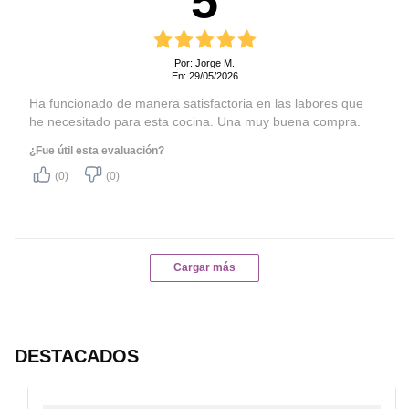
Services
856904171
Por: Jorge M.
En: 29/05/2026
Ha funcionado de manera satisfactoria en las labores que
he necesitado para esta cocina. Una muy buena compra.
¿Fue útil esta evaluación?
(0)
(0)
Cargar más
DESTACADOS