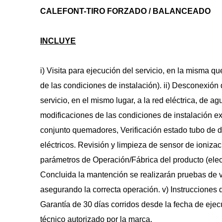
CALEFONT-TIRO FORZADO / BALANCEADO
INCLUYE
i) Visita para ejecución del servicio, en la misma qu
de las condiciones de instalación). ii) Desconexión 
servicio, en el mismo lugar, a la red eléctrica, de a
modificaciones de las condiciones de instalación exi
conjunto quemadores, Verificación estado tubo de di
eléctricos. Revisión y limpieza de sensor de ionizac
parámetros de Operación/Fábrica del producto (elect
Concluida la mantención se realizarán pruebas de v
asegurando la correcta operación. v) Instrucciones 
Garantía de 30 días corridos desde la fecha de ejecuc
técnico autorizado por la marca.