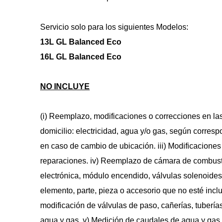
Servicio solo para los siguientes Modelos: 
13L GL Balanced Eco
16L GL Balanced Eco
NO INCLUYE
(i) Reemplazo, modificaciones o correcciones en las
domicilio: electricidad, agua y/o gas, según corresp
en caso de cambio de ubicación. iii) Modificacione
reparaciones. iv) Reemplazo de cámara de combustió
electrónica, módulo encendido, válvulas solenoides
elemento, parte, pieza o accesorio que no esté inclu
modificación de válvulas de paso, cañerías, tuberías
agua y gas. v) Medición de caudales de agua y gas en