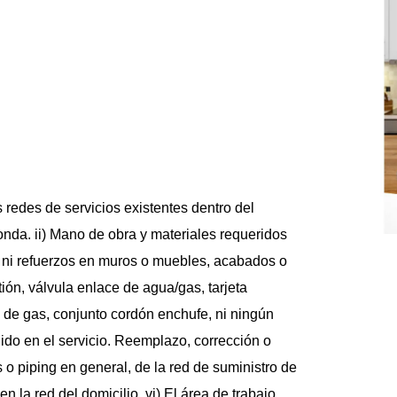
 redes de servicios existentes dentro del 
onda. ii) Mano de obra y materiales requeridos 
s ni refuerzos en muros o muebles, acabados o 
n, válvula enlace de agua/gas, tarjeta 
 de gas, conjunto cordón enchufe, ni ningún 
ido en el servicio. Reemplazo, corrección o 
 o piping en general, de la red de suministro de 
 la red del domicilio. vi) El área de trabajo 