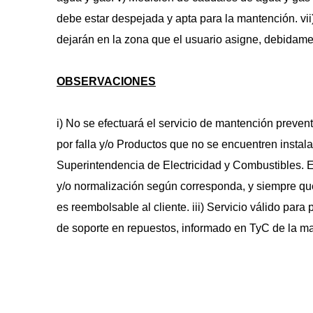
debe estar despejada y apta para la mantención. vii
dejarán en la zona que el usuario asigne, debidam
OBSERVACIONES
i) No se efectuará el servicio de mantención preve
por falla y/o Productos que no se encuentren instal
Superintendencia de Electricidad y Combustibles. E
y/o normalización según corresponda, y siempre que el 
es reembolsable al cliente. iii) Servicio válido par
de soporte en repuestos, informado en TyC de la ma