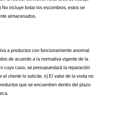
) No incluye botar los escombros, estos se 
ente almacenados.
ntiva a productos con funcionamiento anormal 
ados de acuerdo a la normativa vigente de la 
n cuyo caso, se presupuestará la reparación 
cliente lo solicite. ii) El valor de la visita no 
a productos que se encuentren dentro del plazo 
rca.