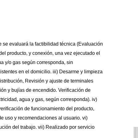
e se evaluará la factibilidad técnica (Evaluación 
del producto, y conexión, una vez ejecutado el 
gua y/o gas según corresponda, sin 
stentes en el domicilio. iii) Desarme y limpieza 
stribución, Revisión y ajuste de terminales 
ión y bujías de encendido. Verificación de 
ricidad, agua y gas, según corresponda). iv) 
erificación de funcionamiento del producto, 
de uso y recomendaciones al usuario. vi) 
ión del trabajo. vii) Realizado por servicio 