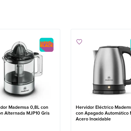
idor Mademsa 0,8L con
Hervidor Eléctrico Madem
ón Alternada MJP10 Gris
con Apagado Automático
Acero Inoxidable