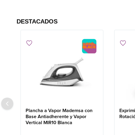
DESTACADOS
Plancha a Vapor Mademsa con
Exprim
Base Antiadherente y Vapor
Rotaci
Vertical MIR10 Blanca