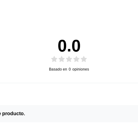
0.0
Basado en
0
opiniones
e producto.