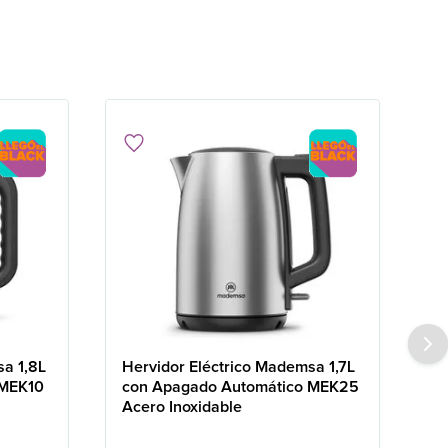
sa 1,8L
Hervidor Eléctrico Mademsa 1,7L
 MEK10
con Apagado Automático MEK25
Acero Inoxidable