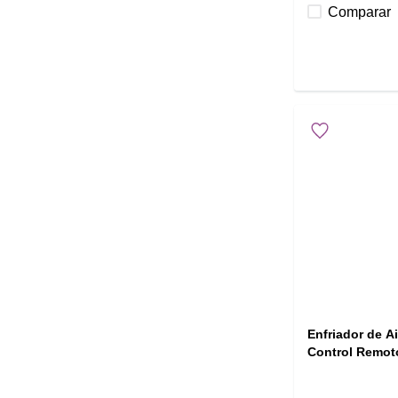
Comparar
Enfriador de 
Control Remot