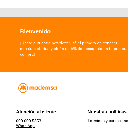
Bienvenido
¡Únete a nuestro newsletter, sé el primero en conocer
nuestras ofertas y obtén un 5% de descuento en tu primera
compra!
Atención al cliente
Nuestras políticas
Términos y condicion
600 600 5353
WhatsApp