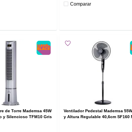
Comparar
Aire de Torre Mademsa 45W
Ventilador Pedestal Mademsa 55W
o y Silencioso TFM10 Gris
y Altura Regulable 40,6cm SF160