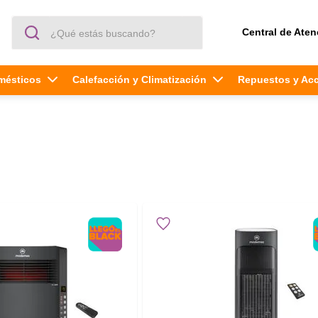
¿Qué estás buscando?
Central de Aten
mésticos
Calefacción y Climatización
Repuestos y Ac