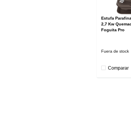
Estufa Parafi
2,7 Kw Quemad
Foguita Pro
Fuera de stock
Comparar