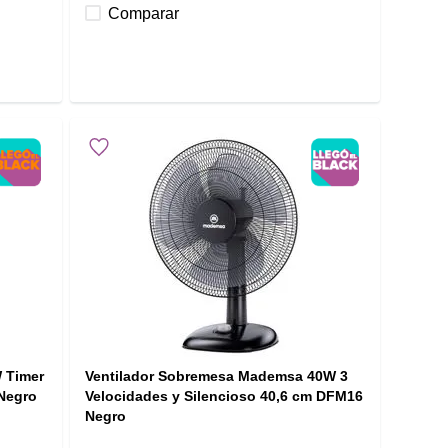
Comparar
 Timer
Ventilador Sobremesa Mademsa 40W 3
 Negro
Velocidades y Silencioso 40,6 cm DFM16
Negro