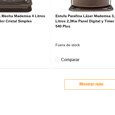
na Mecha Mademsa 4 Litros
Estufa Parafina Láser Mademsa 3,
or Cristal Simples
Litros 2,3Kw Panel Digital y Time
540 Plus
Fuera de stock
Comparar
Mostrar más