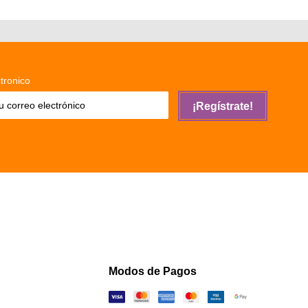
tronico
¡Regístrate!
Modos de Pagos