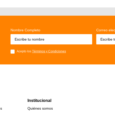
Nombre Completo
Correo elec
Acepto los
Términos y Condiciones
Institucional
es
Quiénes somos