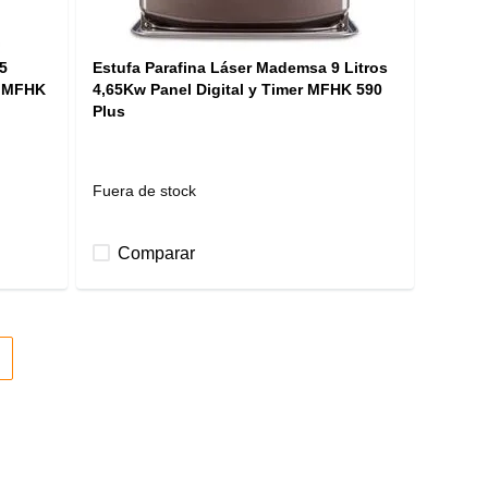
5
Estufa Parafina Láser Mademsa 9 Litros
r MFHK
4,65Kw Panel Digital y Timer MFHK 590
Plus
Fuera de stock
Comparar