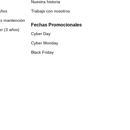
Nuestra historia
años
Trabaja con nosotros
es mantención
Fechas Promocionales
er (3 años)
Cyber Day
Cyber Monday
Black Friday