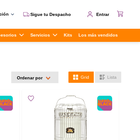
ción
Sigue tu Despacho
Entrar
cesorios
Servicios
Kits
Los más vendidos
Grid
Lista