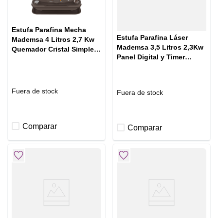
Estufa Parafina Mecha
Estufa Parafina Láser
Mademsa 4 Litros 2,7 Kw
Mademsa 3,5 Litros 2,3Kw
Quemador Cristal Simples
Panel Digital y Timer
Foguita Pro
MFHK 540 Plus
Fuera de stock
Fuera de stock
Comparar
Comparar