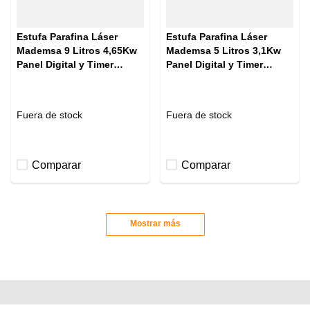
Estufa Parafina Láser
Estufa Parafina Láser
Mademsa 9 Litros 4,65Kw
Mademsa 5 Litros 3,1Kw
Panel Digital y Timer
Panel Digital y Timer
MFHK 590 Plus
MFHK 550 Plus
Fuera de stock
Fuera de stock
Comparar
Comparar
Mostrar más