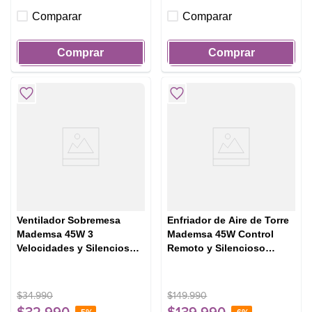
Comparar
Comparar
Comprar
Comprar
Ventilador Sobremesa
Enfriador de Aire de Torre
Mademsa 45W 3
Mademsa 45W Control
Velocidades y Silencioso
Remoto y Silencioso
30,5cm DFM12 Negro
TFM10 Gris
$
34
.
990
$
149
.
990