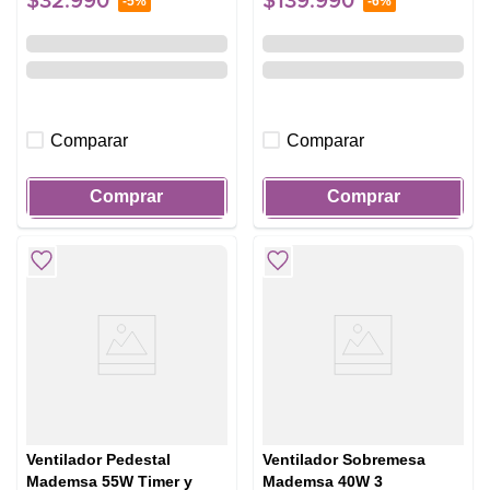
$
32
.
990
$
139
.
990
-
5%
-
6%
Comparar
Comparar
Comprar
Comprar
Ventilador Pedestal
Ventilador Sobremesa
Mademsa 55W Timer y
Mademsa 40W 3