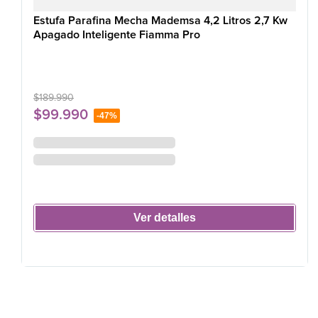
Estufa Parafina Mecha Mademsa 4,2 Litros 2,7 Kw
Apagado Inteligente Fiamma Pro
$
189
.
990
$
99
.
990
-
47%
Ver detalles