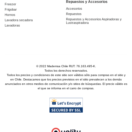
Repuestos y Accesorios
Freezer
Accesorios
Frigobar
Repuestos
Hornos
Repuestos y Accesorios Aspiradoras y
Lavadora secadora
Lustraspiradora
Lavadoras
© 2022 Mademsa Chile RUT: 76.163.495-K.
Todos los derechos reservados.
Todos los precios y condiciones de este sitio son válidos sólo para compras en el sitio y
en Chile. Destacamos que los precios previstos en el sitio prevalecen a los demás
anunciados en otros medios de comunicación y/o sitios de búsquedas. El precio válido es
el que se informa en el carro de compras.