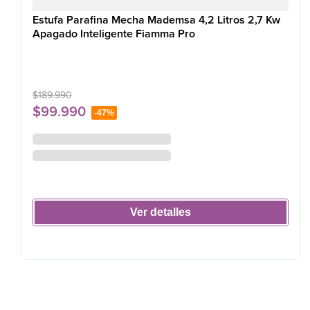
Estufa Parafina Mecha Mademsa 4,2 Litros 2,7 Kw
Apagado Inteligente Fiamma Pro
$
189
.
990
$
99
.
990
-
47%
Ver detalles