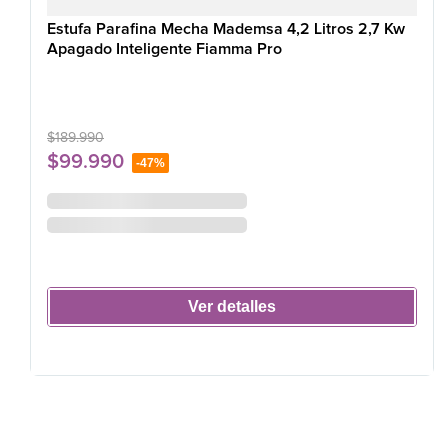
Estufa Parafina Mecha Mademsa 4,2 Litros 2,7 Kw
Apagado Inteligente Fiamma Pro
$
189
.
990
$
99
.
990
-
47%
Ver detalles