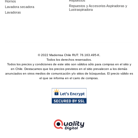
Repuestos
Hornos
Repuestos y Accesorios Aspiradoras y
Lavadora secadora
Lustraspiradora
Lavadoras
© 2022 Mademsa Chile RUT: 76.163.495-K.
Todos los derechos reservados.
Todos los precios y condiciones de este sitio son válidos sólo para compras en el sitio y
en Chile. Destacamos que los precios previstos en el sitio prevalecen a los demás
anunciados en otros medios de comunicación y/o sitios de búsquedas. El precio válido es
el que se informa en el carro de compras.