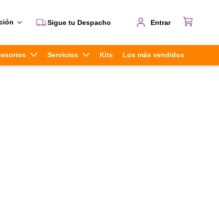
ción
Sigue tu Despacho
Entrar
cesorios
Servicios
Kits
Los más vendidos