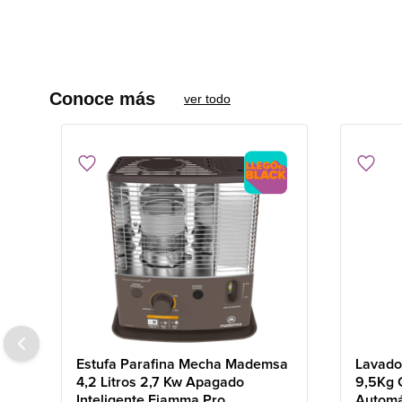
Conoce más
ver todo
Estufa Parafina Mecha Mademsa
Lavado
4,2 Litros 2,7 Kw Apagado
9,5Kg 
Inteligente Fiamma Pro
Automá