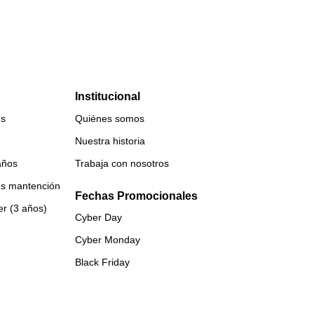
Institucional
es
Quiénes somos
Nuestra historia
años
Trabaja con nosotros
es mantención
Fechas Promocionales
er (3 años)
Cyber Day
Cyber Monday
Black Friday