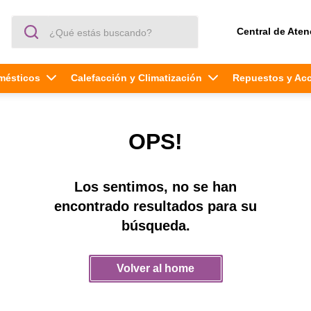
¿Qué estás buscando?
Central de Aten
mésticos
Calefacción y Climatización
Repuestos y Ac
OPS!
Los sentimos, no se han
encontrado resultados para su
búsqueda.
Volver al home