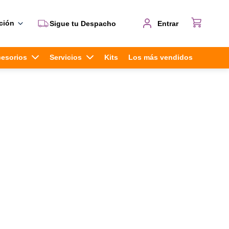
ción
Sigue tu Despacho
Entrar
cesorios
Servicios
Kits
Los más vendidos