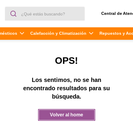
¿Qué estás buscando?
Central de Aten
mésticos
Calefacción y Climatización
Repuestos y Ac
OPS!
Los sentimos, no se han
encontrado resultados para su
búsqueda.
Volver al home