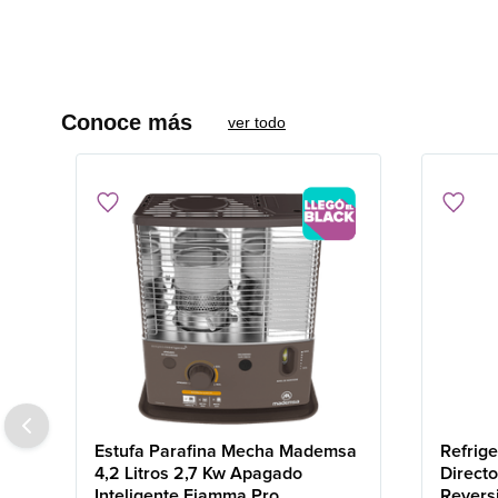
Conoce más
ver todo
Estufa Parafina Mecha Mademsa
Refrig
4,2 Litros 2,7 Kw Apagado
Direct
Inteligente Fiamma Pro
Revers