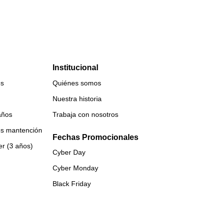
Institucional
es
Quiénes somos
Nuestra historia
años
Trabaja con nosotros
es mantención
Fechas Promocionales
er (3 años)
Cyber Day
Cyber Monday
Black Friday