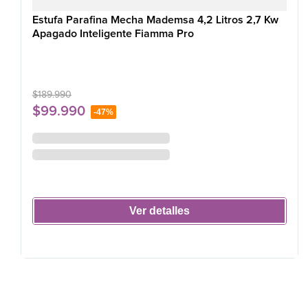
Estufa Parafina Mecha Mademsa 4,2 Litros 2,7 Kw
Apagado Inteligente Fiamma Pro
$
189
.
990
$
99
.
990
-
47%
Ver detalles