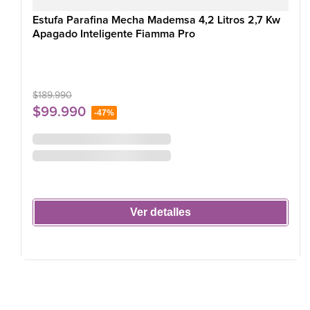
Estufa Parafina Mecha Mademsa 4,2 Litros 2,7 Kw
Apagado Inteligente Fiamma Pro
$
189
.
990
$
99
.
990
-
47%
Ver detalles