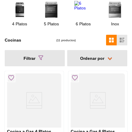
4 Platos
5 Platos
6 Platos
Inox
Cocinas
11
productos
Filtrar
Cocina a Gas 4 Platos
Cocina a Gas 6 Platos