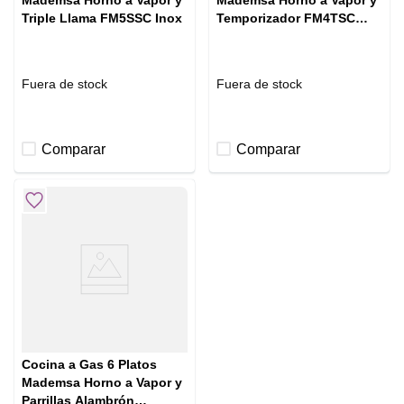
Mademsa Horno a Vapor y
Mademsa Horno a Vapor y
Triple Llama FM5SSC Inox
Temporizador FM4TSC
Silver
Fuera de stock
Fuera de stock
Comparar
Comparar
Cocina a Gas 6 Platos
Mademsa Horno a Vapor y
Parrillas Alambrón