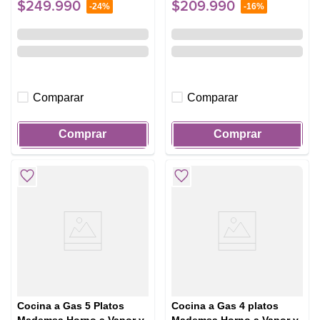
$
249
.
990
$
209
.
990
-
24%
-
16%
Comparar
Comparar
Comprar
Comprar
Cocina a Gas 5 Platos
Cocina a Gas 4 platos