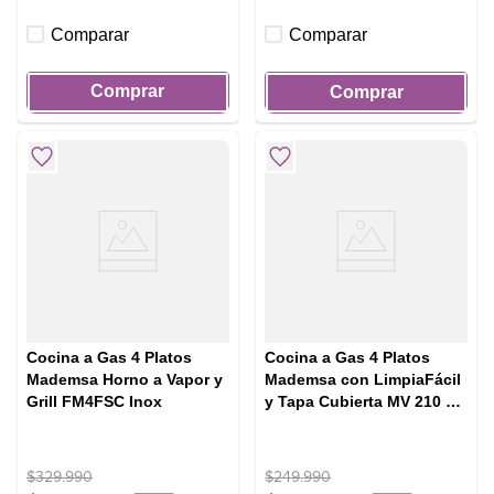
Comparar
Comparar
Comprar
Comprar
Cocina a Gas 4 Platos
Cocina a Gas 4 Platos
Mademsa Horno a Vapor y
Mademsa con LimpiaFácil
Grill FM4FSC Inox
y Tapa Cubierta MV 210 T
Negra
$
329
.
990
$
249
.
990