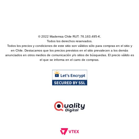
© 2022 Mademsa Chile RUT: 76.163.495-K.
Todos los derechos reservados.
Todos los precios y condiciones de este sitio son válidos sólo para compras en el sitio y
en Chile. Destacamos que los precios previstos en el sitio prevalecen a los demás
anunciados en otros medios de comunicación y/o sitios de búsquedas. El precio válido es
el que se informa en el carro de compras.