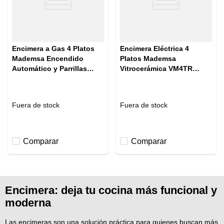
Encimera a Gas 4 Platos
Encimera Eléctrica 4
Mademsa Encendido
Platos Mademsa
Automático y Parrillas
Vitrocerámica VM4TR
Pletina KM4NX Inox
Negra
Fuera de stock
Fuera de stock
Comparar
Comparar
Encimera: deja tu cocina más funcional y
moderna
Las encimeras son una solución práctica para quienes buscan más