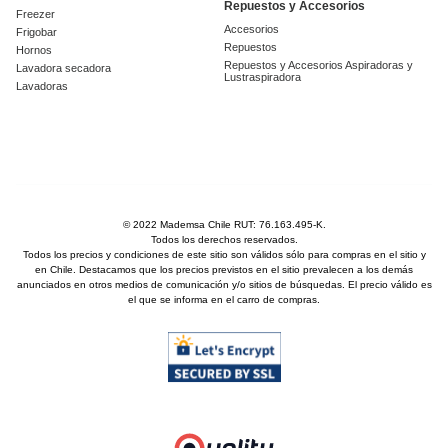
Repuestos y Accesorios
Freezer
Accesorios
Frigobar
Repuestos
Hornos
Repuestos y Accesorios Aspiradoras y
Lavadora secadora
Lustraspiradora
Lavadoras
© 2022 Mademsa Chile RUT: 76.163.495-K.
Todos los derechos reservados.
Todos los precios y condiciones de este sitio son válidos sólo para compras en el sitio y
en Chile. Destacamos que los precios previstos en el sitio prevalecen a los demás
anunciados en otros medios de comunicación y/o sitios de búsquedas. El precio válido es
el que se informa en el carro de compras.