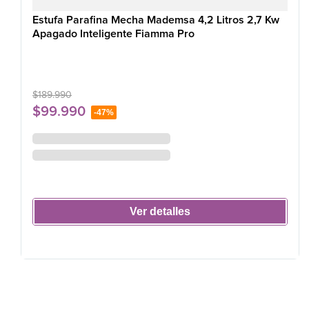
Estufa Parafina Mecha Mademsa 4,2 Litros 2,7 Kw
Apagado Inteligente Fiamma Pro
$
189
.
990
$
99
.
990
-
47%
Ver detalles