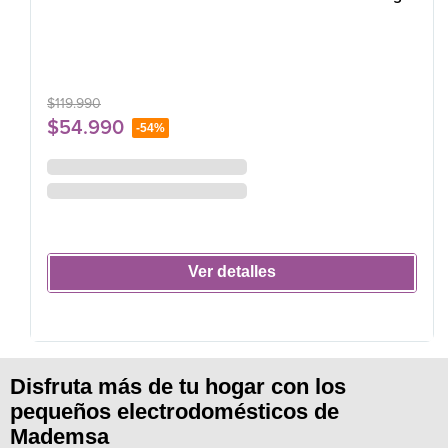
$
119
.
990
$
54
.
990
-
54%
Ver detalles
Disfruta más de tu hogar con los
pequeños electrodomésticos de
Mademsa