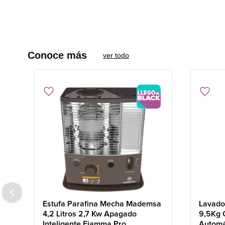
Conoce más
ver todo
Estufa Parafina Mecha Mademsa
Lavado
4,2 Litros 2,7 Kw Apagado
9,5Kg 
Inteligente Fiamma Pro
Automá