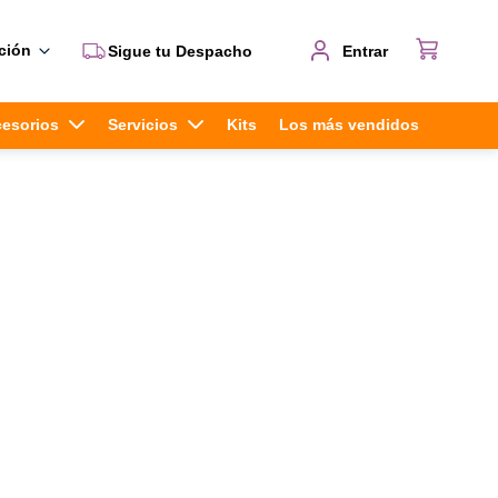
ción
Sigue tu Despacho
Entrar
cesorios
Servicios
Kits
Los más vendidos