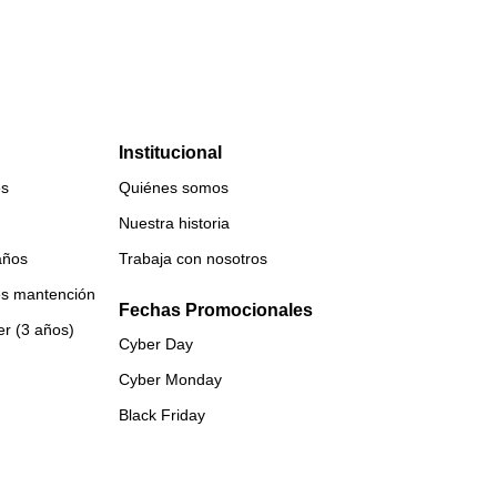
Institucional
es
Quiénes somos
Nuestra historia
años
Trabaja con nosotros
es mantención
Fechas Promocionales
er (3 años)
Cyber Day
Cyber Monday
Black Friday