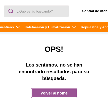
¿Qué estás buscando?
Central de Aten
mésticos
Calefacción y Climatización
Repuestos y Ac
OPS!
Los sentimos, no se han
encontrado resultados para su
búsqueda.
Volver al home