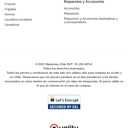
Repuestos y Accesorios
Freezer
Accesorios
Frigobar
Repuestos
Hornos
Repuestos y Accesorios Aspiradoras y
Lavadora secadora
Lustraspiradora
Lavadoras
© 2022 Mademsa Chile RUT: 76.163.495-K.
Todos los derechos reservados.
Todos los precios y condiciones de este sitio son válidos sólo para compras en el sitio y
en Chile. Destacamos que los precios previstos en el sitio prevalecen a los demás
anunciados en otros medios de comunicación y/o sitios de búsquedas. El precio válido es
el que se informa en el carro de compras.