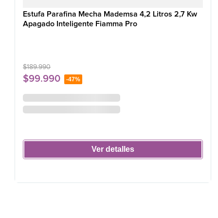
Estufa Parafina Mecha Mademsa 4,2 Litros 2,7 Kw
Apagado Inteligente Fiamma Pro
$
189
.
990
$
99
.
990
-
47%
Ver detalles