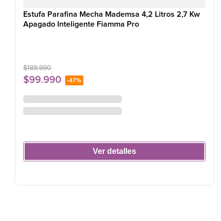
Estufa Parafina Mecha Mademsa 4,2 Litros 2,7 Kw
Apagado Inteligente Fiamma Pro
$
189
.
990
$
99
.
990
-
47%
Ver detalles