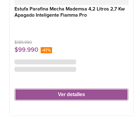
Estufa Parafina Mecha Mademsa 4,2 Litros 2,7 Kw
Apagado Inteligente Fiamma Pro
$
189
.
990
$
99
.
990
-
47%
Ver detalles