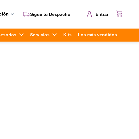
ción
Sigue tu Despacho
Entrar
cesorios
Servicios
Kits
Los más vendidos