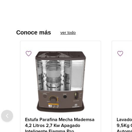
Conoce más
ver todo
Estufa Parafina Mecha Mademsa
Lavado
4,2 Litros 2,7 Kw Apagado
9,5Kg 
Inteligente Fiamma Pro
Automá