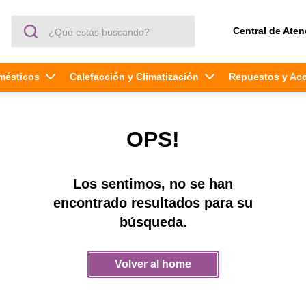
¿Qué estás buscando?
Central de Aten
mésticos
Calefacción y Climatización
Repuestos y Ac
OPS!
Los sentimos, no se han
encontrado resultados para su
búsqueda.
Volver al home