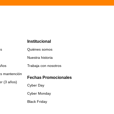
Institucional
es
Quiénes somos
Nuestra historia
años
Trabaja con nosotros
es mantención
Fechas Promocionales
er (3 años)
Cyber Day
Cyber Monday
Black Friday