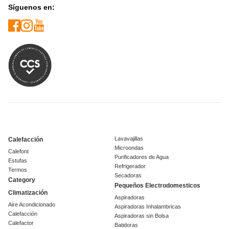
Síguenos en:
Lavavajillas
Calefacción
Microondas
Calefont
Purificadores de Agua
Estufas
Refrigerador
Termos
Secadoras
Category
Pequeños Electrodomesticos
Climatización
Aspiradoras
Aire Acondicionado
Aspiradoras Inhalambricas
Calefacción
Aspiradoras sin Bolsa
Calefactor
Batidoras