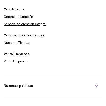
Aún no tenemos opiniones de cliente para este
producto.
Contáctanos
Central de atención
Servicio de Atención Integral
DESTACADOS
Conoce nuestras tiendas
Nuestras Tiendas
Venta Empresas
Venta Empresas
Nuestras políticas