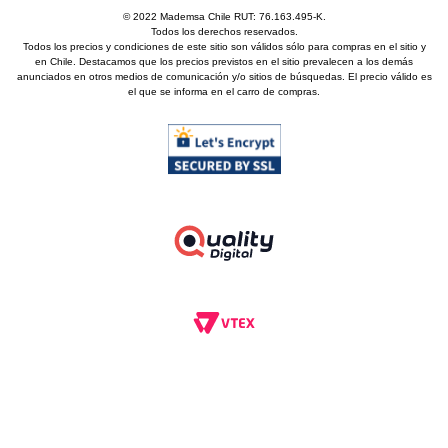
© 2022 Mademsa Chile RUT: 76.163.495-K.
Todos los derechos reservados.
Todos los precios y condiciones de este sitio son válidos sólo para compras en el sitio y
en Chile. Destacamos que los precios previstos en el sitio prevalecen a los demás
anunciados en otros medios de comunicación y/o sitios de búsquedas. El precio válido es
el que se informa en el carro de compras.