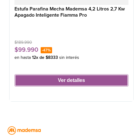
Estufa Parafina Mecha Mademsa 4,2 Litros 2,7 Kw
Apagado Inteligente Fiamma Pro
$
189
.
990
$
99
.
990
-
47%
en hasta
12
x de
$
8333
sin interés
Ver detalles