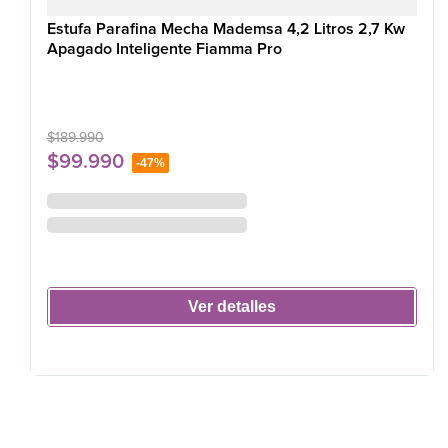
Estufa Parafina Mecha Mademsa 4,2 Litros 2,7 Kw
Apagado Inteligente Fiamma Pro
$
189
.
990
$
99
.
990
-
47%
Ver detalles