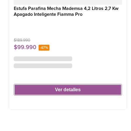
Estufa Parafina Mecha Mademsa 4,2 Litros 2,7 Kw
Apagado Inteligente Fiamma Pro
$
189
.
990
$
99
.
990
-
47%
Ver detalles