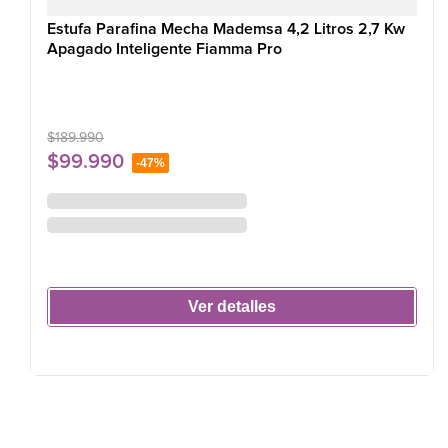
Estufa Parafina Mecha Mademsa 4,2 Litros 2,7 Kw
Apagado Inteligente Fiamma Pro
$
189
.
990
$
99
.
990
-
47%
Ver detalles