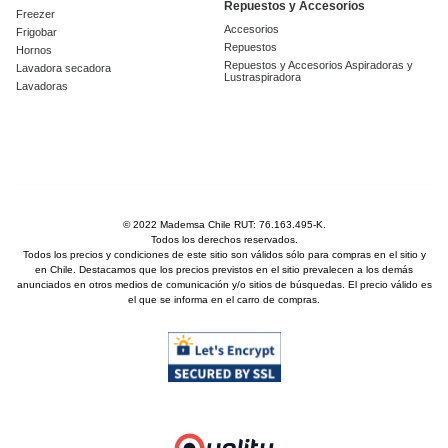
Repuestos y Accesorios
Freezer
Accesorios
Frigobar
Repuestos
Hornos
Repuestos y Accesorios Aspiradoras y
Lavadora secadora
Lustraspiradora
Lavadoras
© 2022 Mademsa Chile RUT: 76.163.495-K.
Todos los derechos reservados.
Todos los precios y condiciones de este sitio son válidos sólo para compras en el sitio y
en Chile. Destacamos que los precios previstos en el sitio prevalecen a los demás
anunciados en otros medios de comunicación y/o sitios de búsquedas. El precio válido es
el que se informa en el carro de compras.