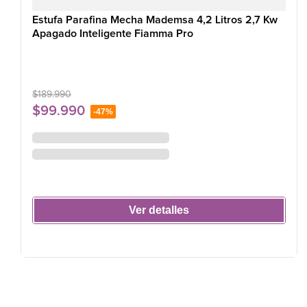
Estufa Parafina Mecha Mademsa 4,2 Litros 2,7 Kw
Apagado Inteligente Fiamma Pro
$
189
.
990
$
99
.
990
-
47%
Ver detalles