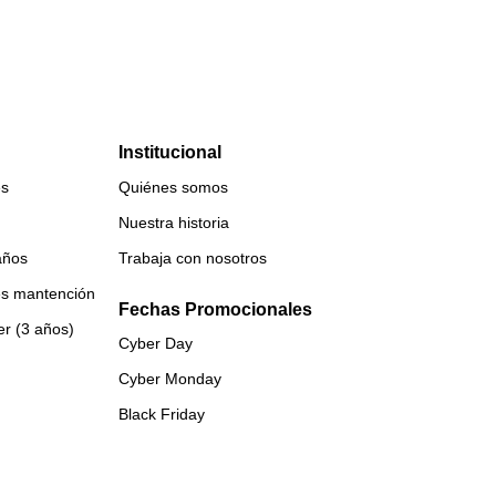
Institucional
es
Quiénes somos
Nuestra historia
años
Trabaja con nosotros
es mantención
Fechas Promocionales
er (3 años)
Cyber Day
Cyber Monday
Black Friday