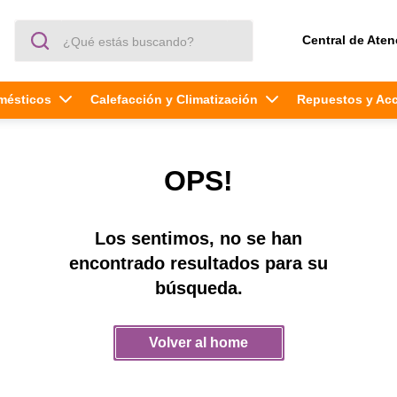
¿Qué estás buscando?
Central de Aten
mésticos
Calefacción y Climatización
Repuestos y Ac
OPS!
Los sentimos, no se han
encontrado resultados para su
búsqueda.
Volver al home