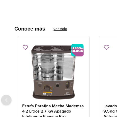
Conoce más
ver todo
Estufa Parafina Mecha Mademsa
Lavado
4,2 Litros 2,7 Kw Apagado
9,5Kg 
Inteligente Fiamma Pro
Automá