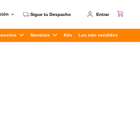
ción
Sigue tu Despacho
Entrar
cesorios
Servicios
Kits
Los más vendidos