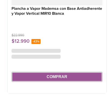
Plancha a Vapor Mademsa con Base Antiadherente
y Vapor Vertical MIR10 Blanca
$
22
.
990
$
12
.
990
-
43%
COMPRAR