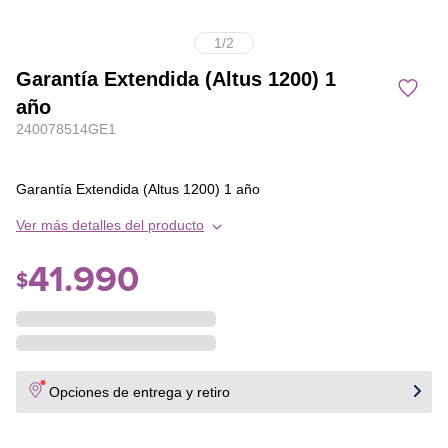
1
/
2
Garantía Extendida (Altus 1200) 1
año
240078514GE1
Garantía Extendida (Altus 1200) 1 año
Ver más detalles del producto
41
.
990
$
Opciones de entrega y retiro