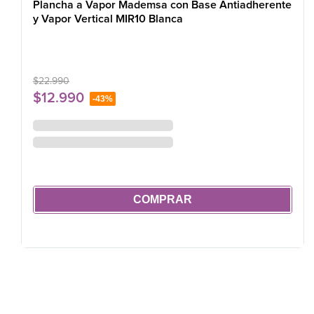
Plancha a Vapor Mademsa con Base Antiadherente
y Vapor Vertical MIR10 Blanca
$
22
.
990
$
12
.
990
-
43%
COMPRAR