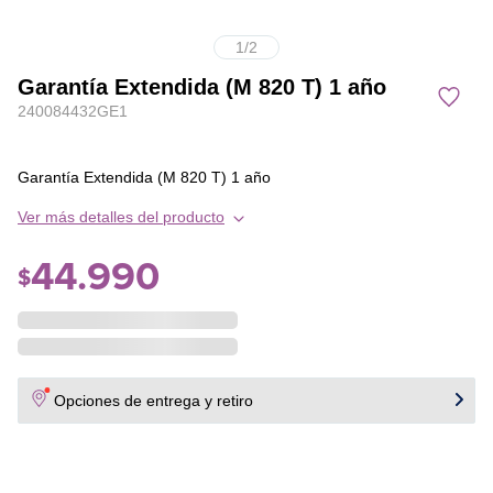
1
/
2
Garantía Extendida (M 820 T) 1 año
240084432GE1
Garantía Extendida (M 820 T) 1 año
Ver más detalles del producto
44
.
990
$
Opciones de entrega y retiro