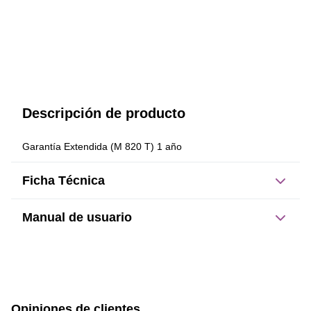
Descripción de producto
Garantía Extendida (M 820 T) 1 año
Ficha Técnica
Manual de usuario
Este producto no tiene manual registrado
Opiniones de clientes