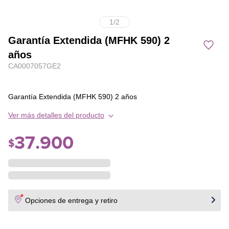
1
/
2
Garantía Extendida (MFHK 590) 2
años
CA0007057GE2
Garantía Extendida (MFHK 590) 2 años
Ver más detalles del producto
37
.
900
$
Opciones de entrega y retiro