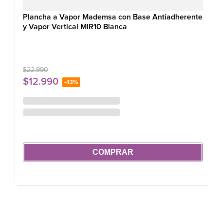
Plancha a Vapor Mademsa con Base Antiadherente
y Vapor Vertical MIR10 Blanca
$
22
.
990
$
12
.
990
-
43%
COMPRAR