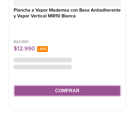
Plancha a Vapor Mademsa con Base Antiadherente
y Vapor Vertical MIR10 Blanca
$
22
.
990
$
12
.
990
-
43%
COMPRAR