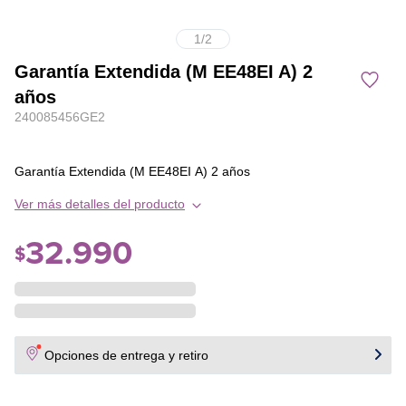
1
/
2
Garantía Extendida (M EE48EI A) 2
años
240085456GE2
Garantía Extendida (M EE48EI A) 2 años
Ver más detalles del producto
32
.
990
$
Opciones de entrega y retiro