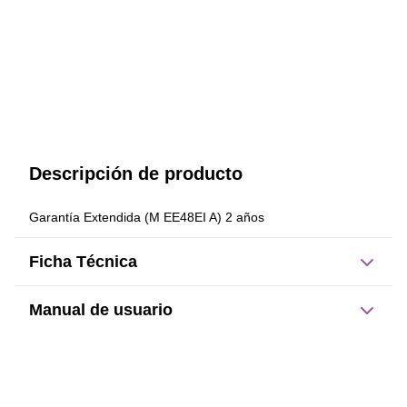
Descripción de producto
Garantía Extendida (M EE48EI A) 2 años
Ficha Técnica
Manual de usuario
Este producto no tiene manual registrado