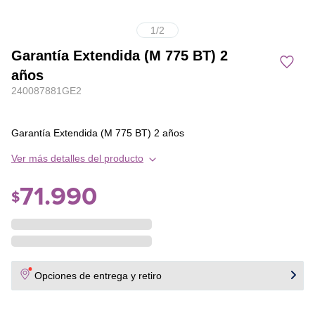
1
/
2
Garantía Extendida (M 775 BT) 2
años
240087881GE2
Garantía Extendida (M 775 BT) 2 años
Ver más detalles del producto
71
.
990
$
Opciones de entrega y retiro