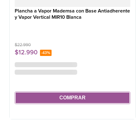
Plancha a Vapor Mademsa con Base Antiadherente
y Vapor Vertical MIR10 Blanca
$
22
.
990
$
12
.
990
-
43%
COMPRAR