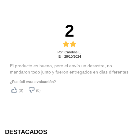
2
Por: Carolline E.
En: 29/10/2024
El producto es bueno, pero el envío un desastre, no
mandaron todo junto y fueron entregados en días diferentes
¿Fue útil esta evaluación?
(0)
(0)
DESTACADOS