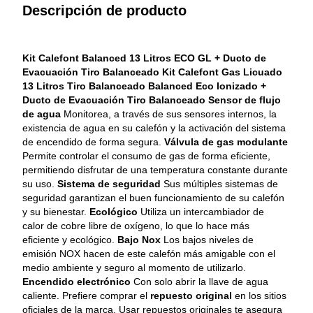
Descripción de producto
Kit Calefont Balanced 13 Litros ECO GL + Ducto de 
Evacuación Tiro Balanceado
Kit Calefont Gas Licuado 
13 Litros Tiro Balanceado Balanced Eco Ionizado + 
Ducto de Evacuación Tiro Balanceado
Sensor de flujo 
de agua
 Monitorea, a través de sus sensores internos, la 
existencia de agua en su calefón y la activación del sistema 
de encendido de forma segura. 
Válvula de gas modulante
Permite controlar el consumo de gas de forma eficiente, 
permitiendo disfrutar de una temperatura constante durante 
su uso. 
Sistema de seguridad
 Sus múltiples sistemas de 
seguridad garantizan el buen funcionamiento de su calefón 
y su bienestar. 
Ecológico
 Utiliza un intercambiador de 
calor de cobre libre de oxígeno, lo que lo hace más 
eficiente y ecológico. 
Bajo Nox
 Los bajos niveles de 
emisión NOX hacen de este calefón más amigable con el 
medio ambiente y seguro al momento de utilizarlo. 
Encendido electrónico
 Con solo abrir la llave de agua 
caliente. Prefiere comprar el 
repuesto original
 en los sitios 
oficiales de la marca. Usar repuestos originales te asegura 