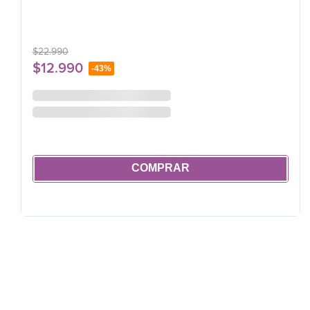
$
22
.
990
$
12
.
990
-
43%
COMPRAR