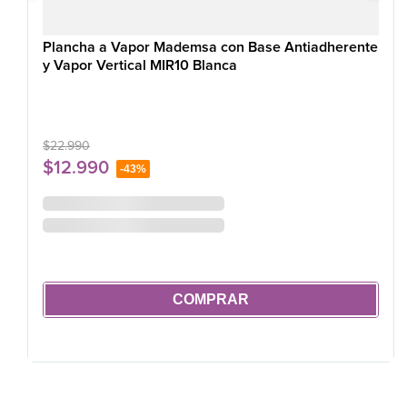
Plancha a Vapor Mademsa con Base Antiadherente
y Vapor Vertical MIR10 Blanca
$
22
.
990
$
12
.
990
-
43%
COMPRAR