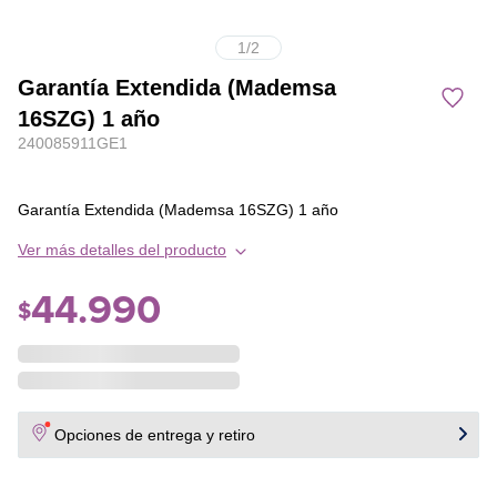
1
/
2
Garantía Extendida (Mademsa
16SZG) 1 año
240085911GE1
Garantía Extendida (Mademsa 16SZG) 1 año
Ver más detalles del producto
44
.
990
$
Opciones de entrega y retiro