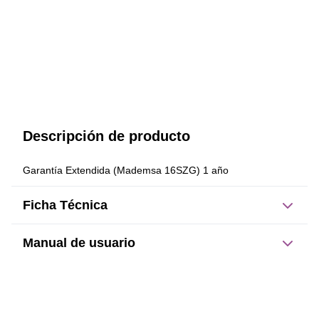
Descripción de producto
Garantía Extendida (Mademsa 16SZG) 1 año
Ficha Técnica
Manual de usuario
Este producto no tiene manual registrado