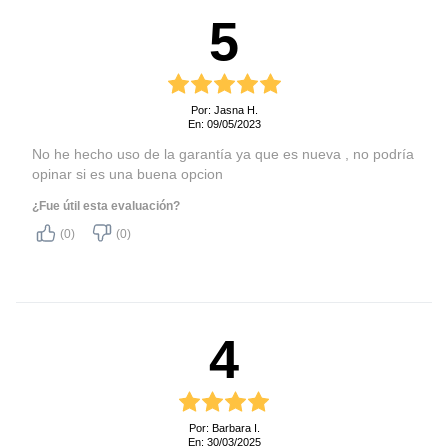
5
Por: Jasna H.
En: 09/05/2023
No he hecho uso de la garantía ya que es nueva , no podría
opinar si es una buena opcion
¿Fue útil esta evaluación?
(0)
(0)
4
Por: Barbara I.
En: 30/03/2025