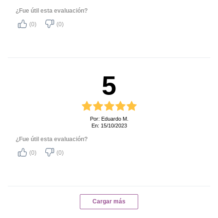
¿Fue útil esta evaluación?
(0)
(0)
5
Por: Eduardo M.
En: 15/10/2023
¿Fue útil esta evaluación?
(0)
(0)
Cargar más