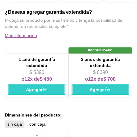
¿Deseas agregar garantía extendida?
Proteja su producto por más tiempo y tenga la posibilidad de
obtener un reembolso completo*.
Más información
RECOMENDADO
1 año
de garantía
2 años
de garantía
extendida
extendida
$ 5390
$ 8390
o
12x de
$ 450
o
12x de
$ 700
Agregar
Agregar
Dimensiones del producto:
sin caja
con caja