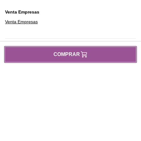
Venta Empresas
Venta Empresas
COMPRAR
Nuestras políticas
Institucional
Reglamentos