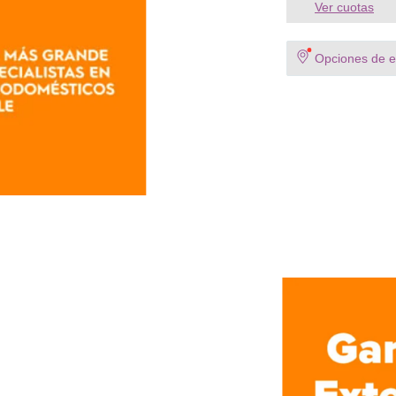
Ver cuotas
Opciones de en