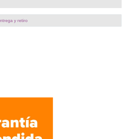
trega y retiro