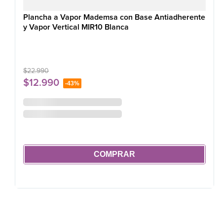
Plancha a Vapor Mademsa con Base Antiadherente
y Vapor Vertical MIR10 Blanca
$
22
.
990
$
12
.
990
-
43%
COMPRAR