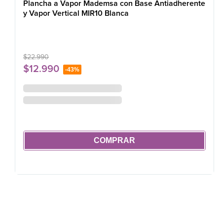
Plancha a Vapor Mademsa con Base Antiadherente
y Vapor Vertical MIR10 Blanca
$
22
.
990
$
12
.
990
-
43%
COMPRAR