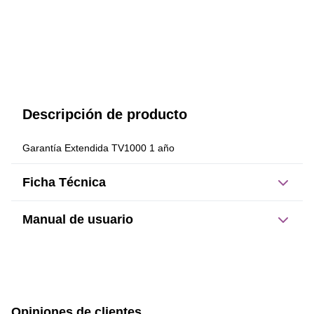
Descripción de producto
Garantía Extendida TV1000 1 año
Ficha Técnica
Manual de usuario
Este producto no tiene manual registrado
Opiniones de clientes