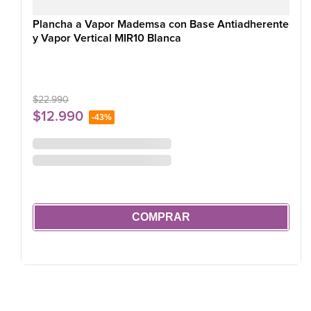
Plancha a Vapor Mademsa con Base Antiadherente
y Vapor Vertical MIR10 Blanca
$
22
.
990
$
12
.
990
-
43%
COMPRAR