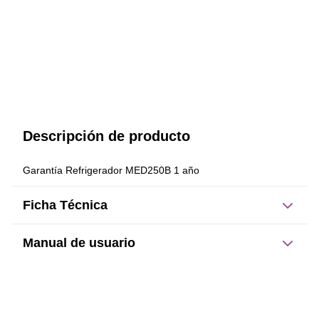
Descripción de producto
Garantía Refrigerador MED250B 1 año
Ficha Técnica
Manual de usuario
Este producto no tiene manual registrado