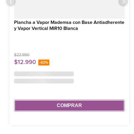
Plancha a Vapor Mademsa con Base Antiadherente
y Vapor Vertical MIR10 Blanca
$
22
.
990
$
12
.
990
-
43%
COMPRAR