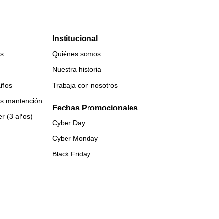
Institucional
es
Quiénes somos
Nuestra historia
años
Trabaja con nosotros
es mantención
Fechas Promocionales
er (3 años)
Cyber Day
Cyber Monday
Black Friday