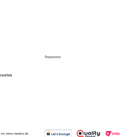
Repuestos
esorios
os en otros medios de