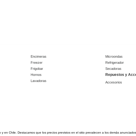
Encimeras
Microondas
Freezer
Refrigerador
Frigobar
Secadoras
Repuestos y Acc
Hornos
Lavadoras
Accesorios
tio y en Chile. Destacamos que los precios previstos en el sitio prevalecen a los demás anunciad