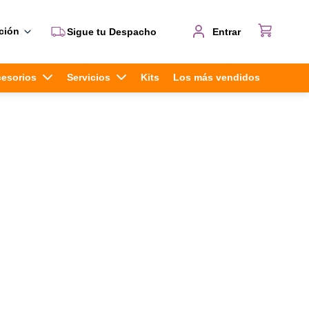
ción
Sigue tu Despacho
Entrar
cesorios
Servicios
Kits
Los más vendidos