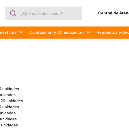
¿Qué estás buscando?
Central de Aten
mésticos
Calefacción y Climatización
Repuestos y Ac
0 unidades
unidades
 20 unidades
0 unidades
unidades
 unidades
 unidades