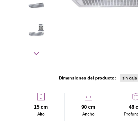
Dimensiones del producto:
sin caja
15 cm
90 cm
48 
Alto
Ancho
Profun