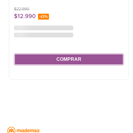
$
22
.
990
$
12
.
990
-
43%
COMPRAR