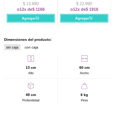
$ 13.990
$ 22.990
o
12x de
$ 1166
o
12x de
$ 1916
Agregar
Agregar
Dimensiones del producto:
sin caja
con caja
13 cm
60 cm
Alto
Ancho
49 cm
6 kg
Profundidad
Peso