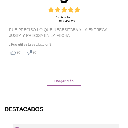
Por: Amelia L.
En: 01/04/2026
FUE PRECISO LO QUE NECESITABA Y LA ENTREGA
JUSTA Y PRECISA EN LA FECHA
¿Fue útil esta evaluación?
(0)
(0)
Cargar más
DESTACADOS