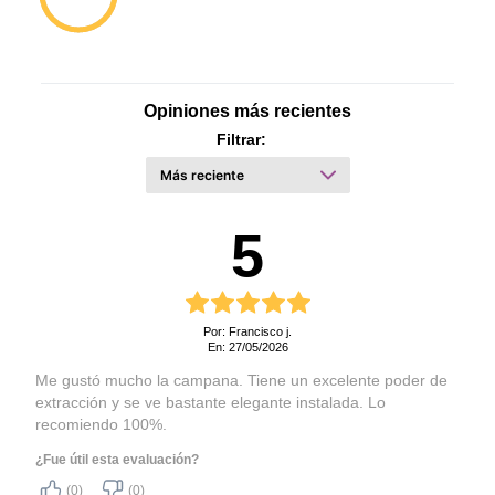
Opiniones más recientes
Filtrar:
5
Por: Francisco j.
En: 27/05/2026
Me gustó mucho la campana. Tiene un excelente poder de
extracción y se ve bastante elegante instalada. Lo
recomiendo 100%.
¿Fue útil esta evaluación?
(0)
(0)