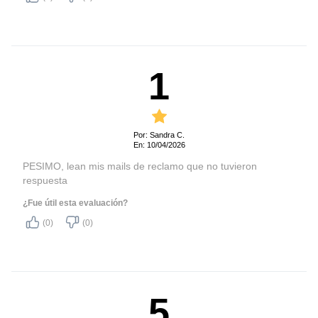
1
Por: Sandra C.
En: 10/04/2026
PESIMO, lean mis mails de reclamo que no tuvieron
respuesta
¿Fue útil esta evaluación?
(0)
(0)
5