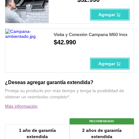
Agregar
Visita y Conexión Campana M60 Inox
$
42
.
990
Agregar
¿Deseas agregar garantía extendida?
Proteja su producto por más tiempo y tenga la posibilidad de
obtener un reembolso completo*.
Más información
RECOMENDADO
1 año
de garantía
2 años
de garantía
extendida
extendida