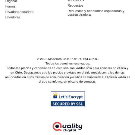
Frigobar
Repuestos
Hornos
Repuestos y Accesorios Aspiradoras y
Lavadora secadora
Lustraspiradora
Lavadoras
© 2022 Mademsa Chile RUT: 76.163.495-K.
Todos los derechos reservados.
Todos los precios y condiciones de este sitio son válidos sólo para compras en el sitio y
en Chile. Destacamos que los precios previstos en el sitio prevalecen a los demás
anunciados en otros medios de comunicación y/o sitios de búsquedas. El precio válido es
el que se informa en el carro de compras.