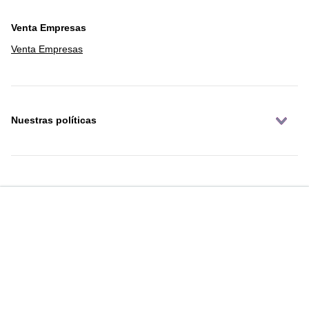
Venta Empresas
Venta Empresas
Nuestras políticas
Institucional
Reglamentos