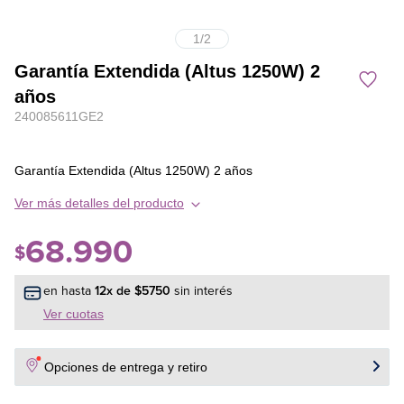
1
/
2
Garantía Extendida (Altus 1250W) 2
años
240085611GE2
Garantía Extendida (Altus 1250W) 2 años
Ver más detalles del producto
68
.
990
$
en hasta
12
x de
$
5750
sin interés
Ver cuotas
Opciones de entrega y retiro